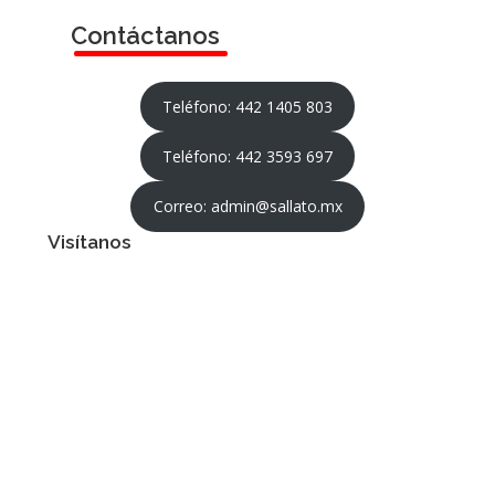
Contáctanos
Teléfono: 442 1405 803
Teléfono: 442 3593 697
Correo: admin@sallato.mx
Visítanos